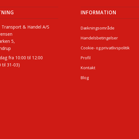
TNING
INFORMATION
 Transport & Handel A/S
Dækningsområde
rensen
Handelsbetingelser
arken 5,
Cookie- og privatlivspolitik
ndrup
dag fra 10:00 til 12:00
Profil
 til 31-03)
Kontakt
Blog