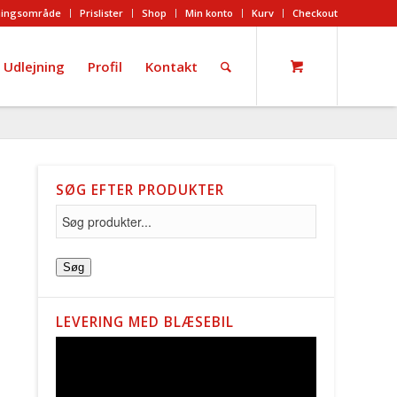
ingsområde
Prislister
Shop
Min konto
Kurv
Checkout
Udlejning
Profil
Kontakt
SØG EFTER PRODUKTER
Søg
LEVERING MED BLÆSEBIL