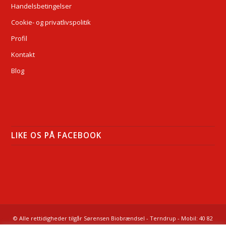
Handelsbetingelser
Cookie- og privatlivspolitik
Profil
Kontakt
Blog
LIKE OS PÅ FACEBOOK
© Alle rettidigheder tilgår Sørensen Biobrændsel - Terndrup - Mobil: 40 82