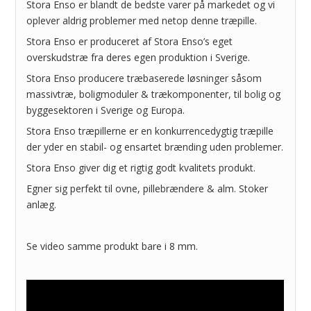
Stora Enso er blandt de bedste varer på markedet og vi
oplever aldrig problemer med netop denne træpille.
Stora Enso er produceret af Stora Enso’s eget
overskudstræ fra deres egen produktion i Sverige.
Stora Enso producere træbaserede løsninger såsom
massivtræ, boligmoduler & trækomponenter, til bolig og
byggesektoren i Sverige og Europa.
Stora Enso træpillerne er en konkurrencedygtig træpille
der yder en stabil- og ensartet brænding uden problemer.
Stora Enso giver dig et rigtig godt kvalitets produkt.
Egner sig perfekt til ovne, pillebrændere & alm. Stoker
anlæg.
Se video samme produkt bare i 8 mm.