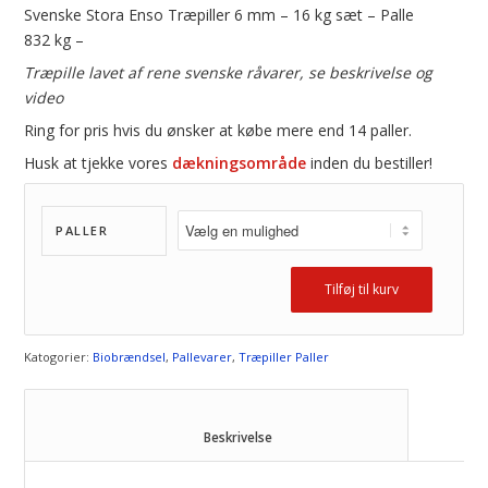
Svenske Stora Enso Træpiller 6 mm – 16 kg sæt – Palle
832 kg –
Træpille lavet af rene svenske råvarer, se beskrivelse og
video
Ring for pris hvis du ønsker at købe mere end 14 paller.
Husk at tjekke vores
dækningsområde
inden du bestiller!
PALLER
Tilføj til kurv
Katogorier:
Biobrændsel
,
Pallevarer
,
Træpiller Paller
						Beskrivelse					