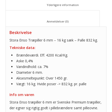
						Yderligere information					
						Anmeldelser (0)					
Beskrivelse
Stora Enso Træpiller 6 mm – 16 kg sæk – Palle 832 kg.
Tekniske data:
Brændeværdi. Eff. 4200 Kcal/Kg.
Aske 0,4%
Vandindhold: ca. 7%
Diameter 6 mm.
Aksesmeltepunkt: Over 1450 gr.
Vægt: 16 kg. Hvide poser -> 832 kg. pr. palle
Info om varen
Stora Enso træpiller 6 mm er Svenske Premium træpiller,
der egner sig rigtig godt i pillebrændere samt pilleovne.