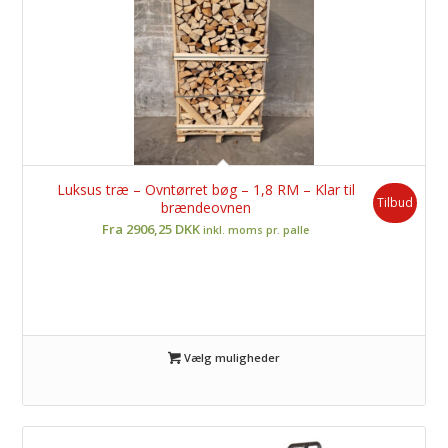
Luksus træ – Ovntørret bøg – 1,8 RM – Klar til
Tilbud
brændeovnen
Fra 2906,25 DKK
inkl. moms pr. palle
Vælg muligheder