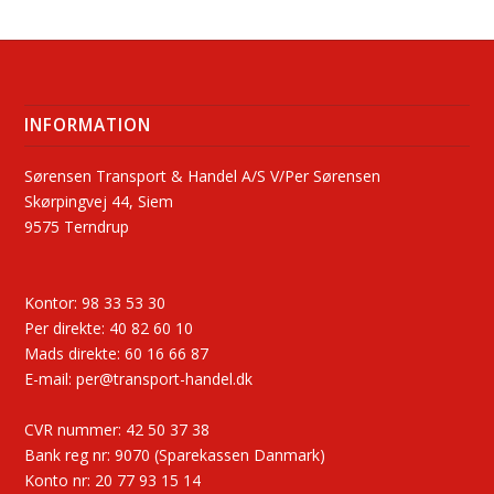
INFORMATION
Sørensen Transport & Handel A/S V/Per Sørensen
Skørpingvej 44, Siem
9575 Terndrup
Kontor:
98 33 53 30
Per direkte:
40 82 60 10
Mads direkte:
60 16 66 87
E-mail:
per@transport-handel.dk
CVR nummer:
42 50 37 38
Bank reg nr: 9070 (Sparekassen Danmark)
Konto nr: 20 77 93 15 14