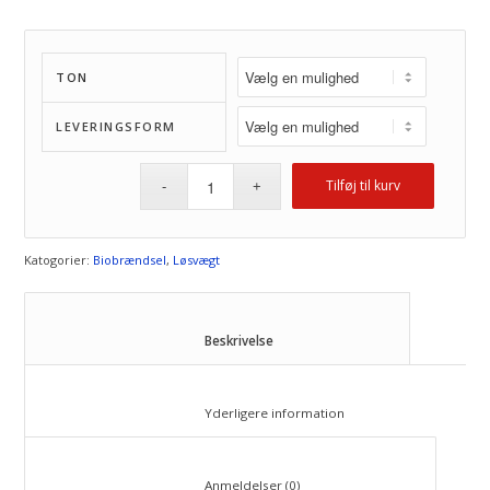
TON
LEVERINGSFORM
Tilføj til kurv
Katogorier:
Biobrændsel
,
Løsvægt
						Beskrivelse					
						Yderligere information					
						Anmeldelser (0)					