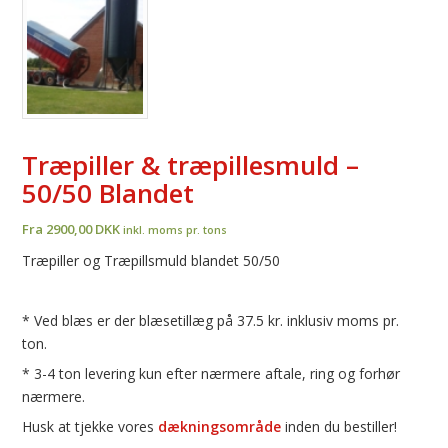
Træpiller & træpillesmuld –
50/50 Blandet
Fra 2900,00 DKK
inkl. moms pr. tons
Træpiller og Træpillsmuld blandet 50/50
* Ved blæs er der blæsetillæg på 37.5 kr. inklusiv moms pr.
ton.
* 3-4 ton levering kun efter nærmere aftale, ring og forhør
nærmere.
Husk at tjekke vores
dækningsområde
inden du bestiller!