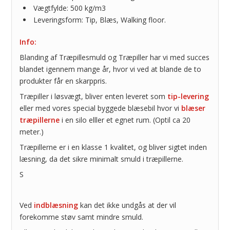
Vægtfylde: 500 kg/m3
Leveringsform: Tip, Blæs, Walking floor.
Info:
Blanding af Træpillesmuld og Træpiller har vi med succes
blandet igennem mange år, hvor vi ved at blande de to
produkter får en skarppris.
Træpiller i løsvægt, bliver enten leveret som
tip-levering
eller med vores special byggede blæsebil hvor vi
blæser
træpillerne
i en silo elller et egnet rum. (Optil ca 20
meter.)
Træpillerne er i en klasse 1 kvalitet, og bliver sigtet inden
læsning, da det sikre minimalt smuld i træpillerne.
S
Ved
indblæsning
kan det ikke undgås at der vil
forekomme støv samt mindre smuld.