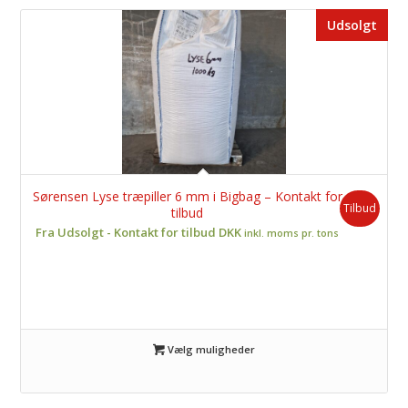
Udsolgt
Sørensen Lyse træpiller 6 mm i Bigbag – Kontakt for
Tilbud
tilbud
Fra Udsolgt - Kontakt for tilbud DKK
inkl. moms pr. tons
Vælg muligheder