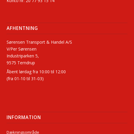
Konto nr: 20 77 93 15 14
AFHENTNING
Sørensen Transport & Handel A/S
V/Per Sørensen
Industriparken 5,
9575 Terndrup
Åbent lørdag fra 10:00 til 12:00
(fra 01-10 til 31-03)
INFORMATION
Dækningsområde