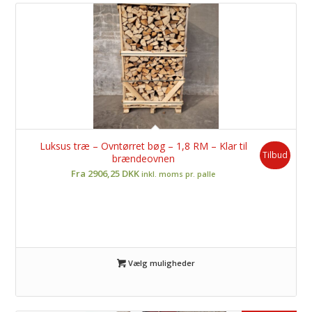
Luksus træ – Ovntørret bøg – 1,8 RM – Klar til
Tilbud
brændeovnen
Fra 2906,25 DKK
inkl. moms pr. palle
Vælg muligheder