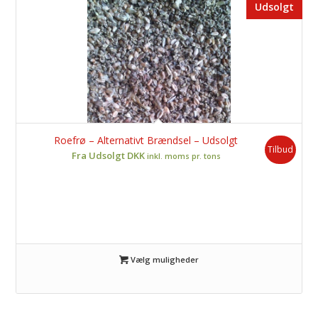
Udsolgt
Roefrø – Alternativt Brændsel – Udsolgt
Tilbud
Fra Udsolgt DKK
inkl. moms pr. tons
Vælg muligheder