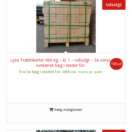
Udsolgt
Lyse Træbriketter 960 kg – kl. 1 – Udsolgt – Se vores
Tilbud
ovntørret bøg i stedet for.
Fra Se bøg i stedet for. DKK
inkl. moms pr. palle
Vælg muligheder