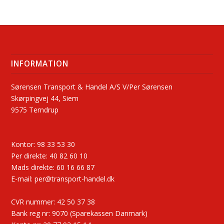
INFORMATION
Sørensen Transport & Handel A/S V/Per Sørensen
Skørpingvej 44, Siem
9575 Terndrup
Kontor:
98 33 53 30
Per direkte:
40 82 60 10
Mads direkte:
60 16 66 87
E-mail:
per@transport-handel.dk
CVR nummer:
42 50 37 38
Bank reg nr: 9070 (Sparekassen Danmark)