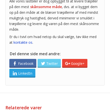
Alle vores lastbiler er dog opbygget til at levere træpiller
på den mest
skånsomme måde
, dvs. at vi bygget dem
op på den måde at de blæser træpillerne af med mindst
muligtryk og hastighed, derved minimerer vi smuldet i
træpillerne og levere dig varen på den mest skånsomme
måde.
Er du i tvivl om hvad netop du skal vælge, tøv ikke med
at
kontakte os
.
Del denne side med andre:
Facebook
Twitter
Google+
LinkedIn
Relaterede varer